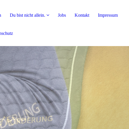
n
Du bist nicht allein.
Jobs
Kontakt
Impressum
nschutz