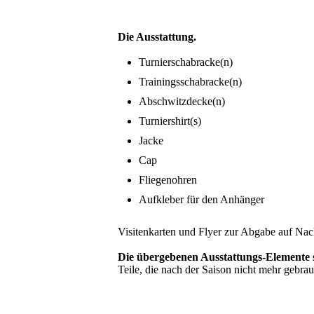
Die Ausstattung.
Turnierschabracke(n)
Trainingsschabracke(n)
Abschwitzdecke(n)
Turniershirt(s)
Jacke
Cap
Fliegenohren
Aufkleber für den Anhänger
Visitenkarten und Flyer zur Abgabe auf Nac
Die übergebenen Ausstattungs-Elemente
Teile, die nach der Saison nicht mehr gebra